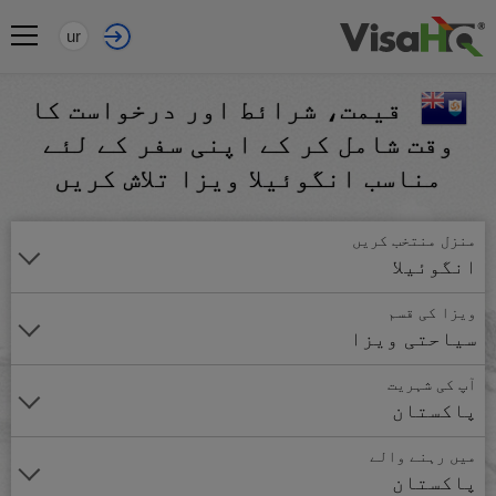
ur
قیمت، شرائط اور درخواست کا
وقت شامل کر کے اپنی سفر کے لئے
مناسب انگوئیلا ویزا تلاش کریں
منزل منتخب کریں
انگوئیلا
ویزا کی قسم
سیاحتی ویزا
آپ کی شہریت
پاکستان
میں رہنے والے
پاکستان