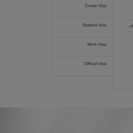
Cruise Visa
Student Visa
گت
Work Visa
Official Visa