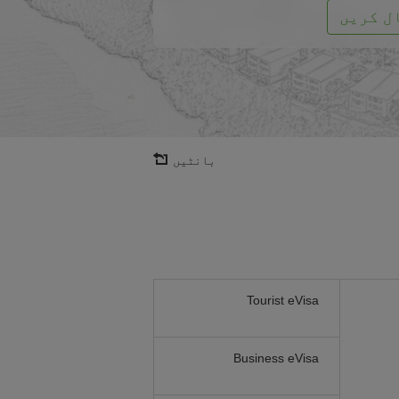
ل کریں
بانٹیں
Tourist eVisa
Business eVisa