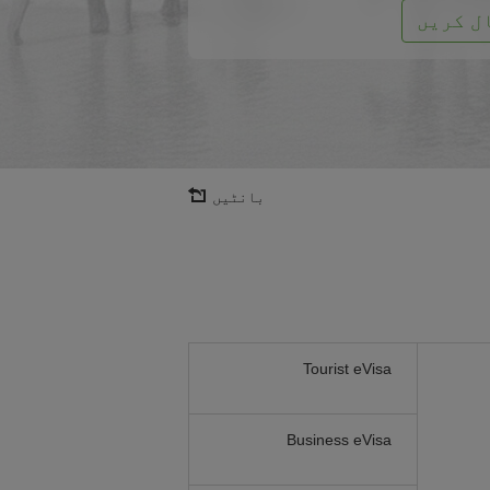
ل کریں
بانٹیں
Tourist eVisa
Business eVisa