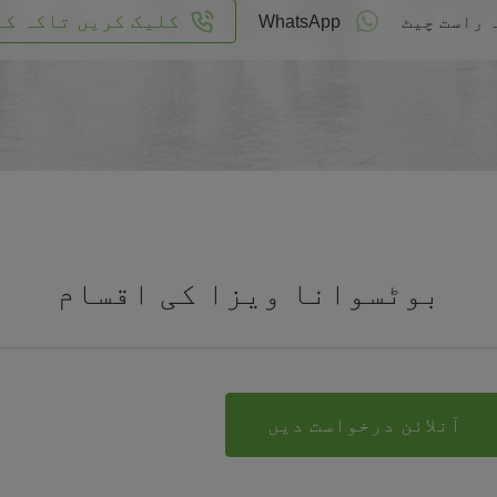
کلیک کریں تاکہ کا
 راست چیٹ
WhatsApp
بوٹسوانا ویزا کی اقسام
آنلائن درخواست دیں