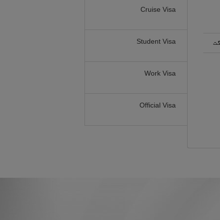
Cruise Visa
Student Visa
گت
Work Visa
Official Visa