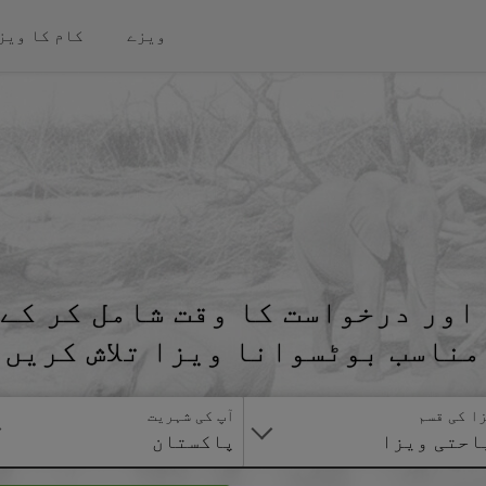
ویزے
کام کا ویز
اور درخواست کا وقت شامل کر کے 
مناسب بوٹسوانا ویزا تلاش کریں
ا کی قسم
آپ کی شہریت
احتی ویزا
پاکستان