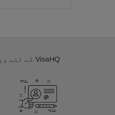
VisaHQ کے ل