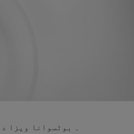
۔ بوٹسوانا ویزا در