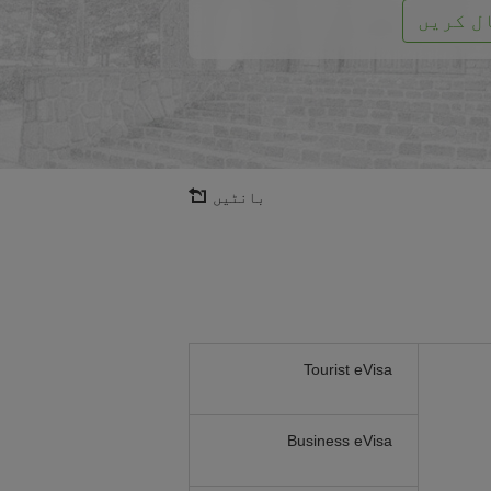
ل کریں
بانٹیں
Tourist eVisa
Business eVisa