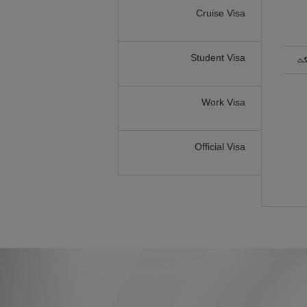
Cruise Visa
Student Visa
گت
Work Visa
Official Visa