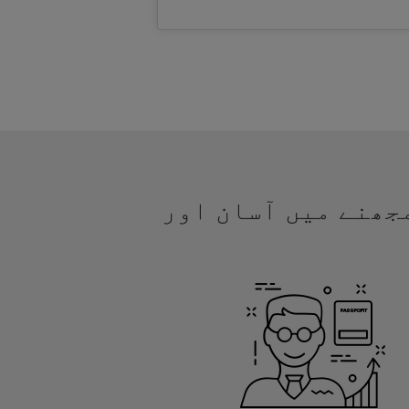
سمجھنے میں آسان اور