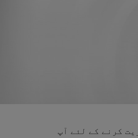
یت کرنے کے لئے آپ