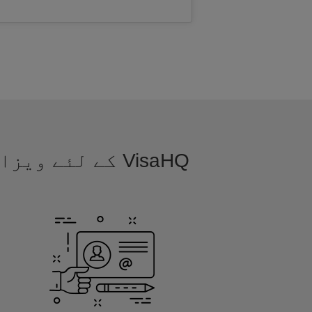
VisaHQ کے لئے