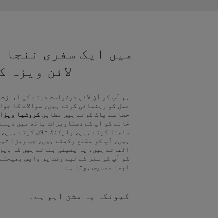
میں ایک سفری ننجا ہ
لائن ویزہ 
ہم آپ کو آن لائن درخواست دینے کی اجازت
عمل کو رہنمائی کرتے ہیں، سوالات کا جوا
خطا سے پاک کرتے ہیں مطابق
کروشیا ویزا
خانے کو آپ کے دستاویزات ہاتھ میں دینے
سامنا کرتے ہیں، پارکنگ تلاش کرتے ہیں، 
ہیں، آپ کو مطلع رکھتے ہیں، جب ویزا تیا
اٹھاتے ہیں، یہ یقینی بناتے ہیں کہ ویز
کو آپ کی سفر کے لیے وقت پر واپس بھیجتے
اچھا محسوس ہوتا ہے
کیونکہ یہ مشن اہم ہے۔