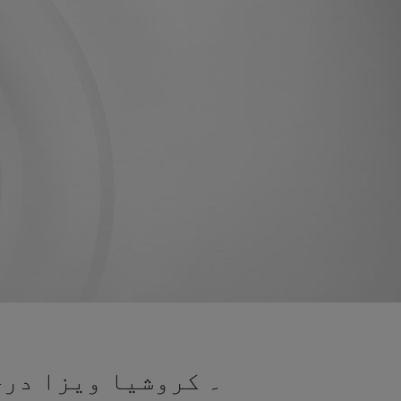
۔ کروشیا ویزا درخ