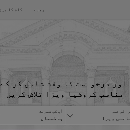
ویزے
کام کا ویز
اور درخواست کا وقت شامل کر کے 
مناسب کروشیا ویزا تلاش کریں
ا کی قسم
آپ کی شہریت
احتی ویزا
پاکستان