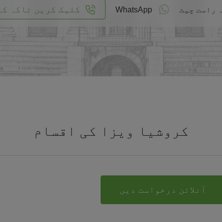
کلیک کریں تاکہ کا
 راست چیٹ
WhatsApp
کروشیا ویزا کی اقسام
آنلائن درخواست دیں