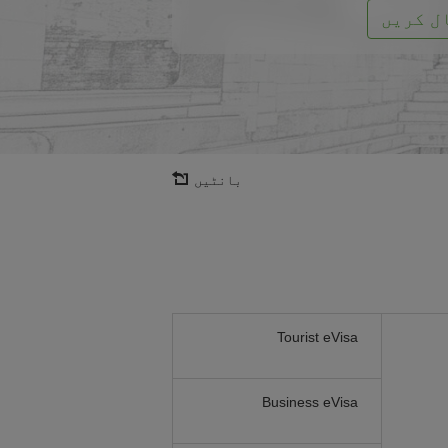
ل کریں
بانٹیں
Tourist eVisa
Business eVisa