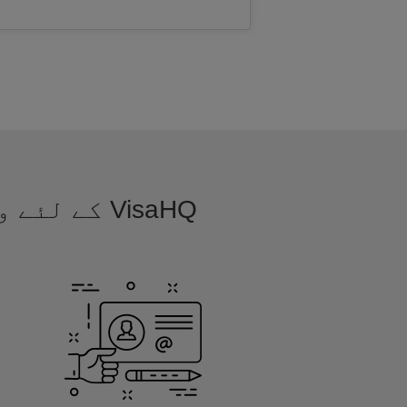
VisaHQ کے