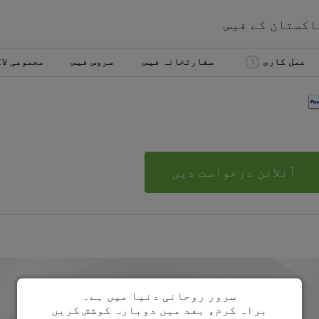
اکستان
کے
فیس
عمل کاری
سفارتخانہ فیس
سروس فیس
مجموعی لا
آنلائن درخواست دیں
سرور روحانی دنیا میں ہے۔
براہ کرم، بعد میں دوبارہ کوشش کریں