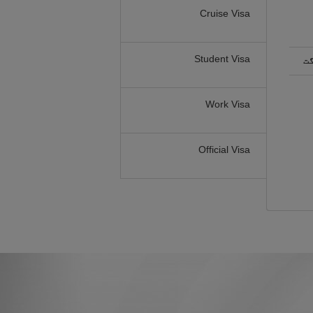
Cruise Visa
Student Visa
گت
Work Visa
Official Visa