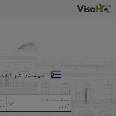
قیمت، شرائط 
منزل منتخب کریں
ویز
کیوبا
سی