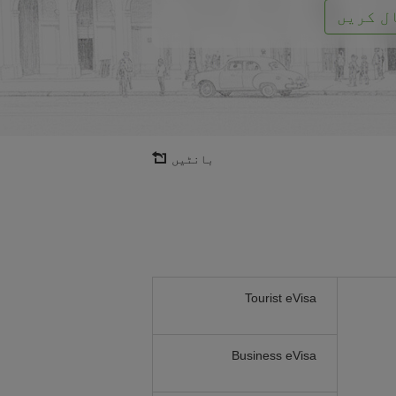
ل کریں
بانٹیں
Tourist eVisa
Business eVisa