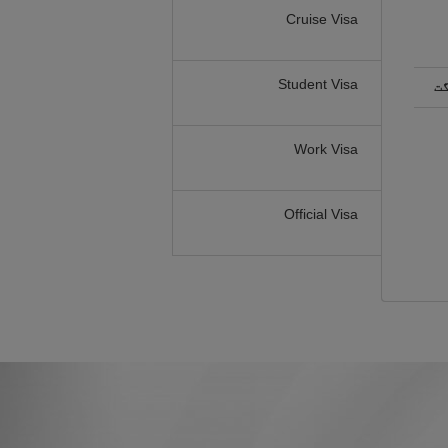
Cruise Visa
Student Visa
گت
Work Visa
Official Visa