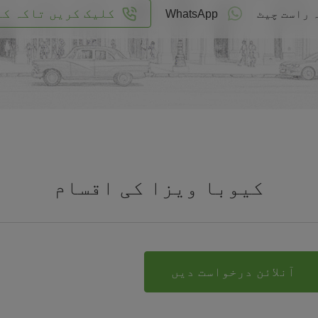
کلیک کریں تاکہ کا
 راست چیٹ
WhatsApp
کیوبا ویزا کی اقسام
آنلائن درخواست دیں