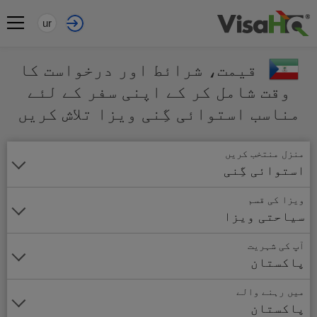
ur
قیمت، شرائط اور درخواست کا
وقت شامل کر کے اپنی سفر کے لئے
مناسب استوائی گِنی ویزا تلاش کریں
منزل منتخب کریں
استوائی گِنی
ویزا کی قسم
سیاحتی ویزا
آپ کی شہریت
پاکستان
میں رہنے والے
پاکستان