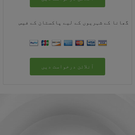
گھانا کے شہریوں کے لیے
پاکستان
کے
فیس
آنلائن درخواست دیں