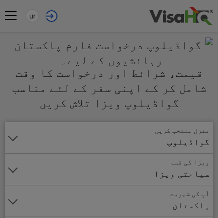
ur
قیمت، شرائط اور درخواست کا وقت
شامل کر کے اپنی سفر کے لئے مناسب
گواڈیلوپ ویزا تلاش کریں
منزل منتخب کریں
گواڈیلوپ
ویزا کی قسم
سیاحتی ویزا
آپ کی شہریت
پاکستان