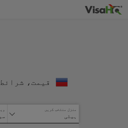
قیمت، شرائط 
منزل منتخب کریں
ویز
ہیٹی
سی