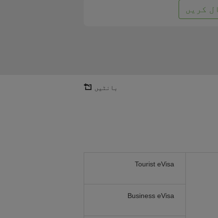
ل کریں
بانٹیں
Tourist eVisa
Business eVisa