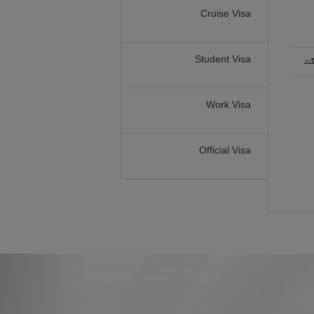
Cruise Visa
Student Visa
گت
Work Visa
Official Visa