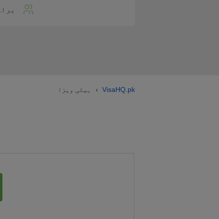
براہ
VisaHQ.pk
ہیٹی ویزا
›