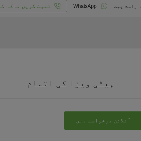
کلیک کریں تاکہ کا
 راست چیٹ
WhatsApp
ہیٹی ویزا کی اقسام
آنلائن درخواست دیں