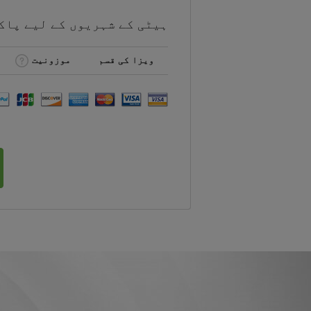
ہیٹی کے شہریوں کے لیے
پاک
ویزا کی قسم
موزونیت