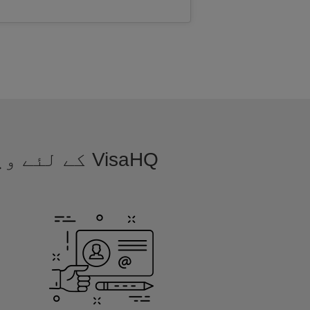
VisaHQ کے 