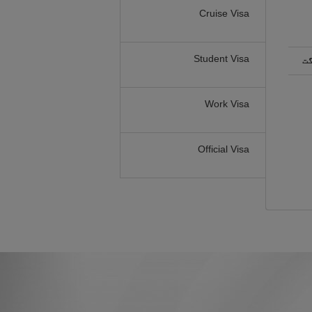
Cruise Visa
Student Visa
گت
Work Visa
Official Visa