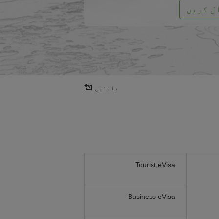
ل کریں
بانٹیں
Tourist eVisa
Business eVisa