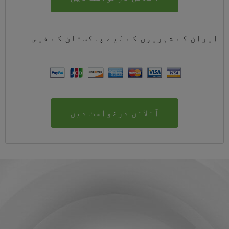
ایران کے شہریوں کے لیے
پاکستان
کے
فیس
آنلائن درخواست دیں