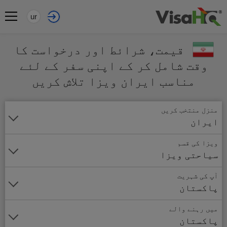
ur
قیمت، شرائط اور درخواست کا
وقت شامل کر کے اپنی سفر کے لئے
مناسب ایران ویزا تلاش کریں
منزل منتخب کریں
ایران
ویزا کی قسم
سیاحتی ویزا
آپ کی شہریت
پاکستان
میں رہنے والے
پاکستان