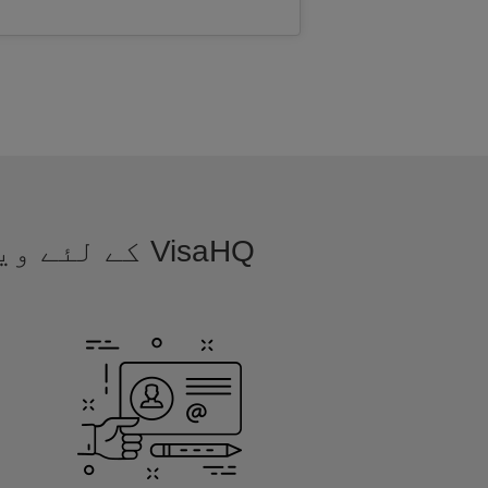
VisaHQ کے ل