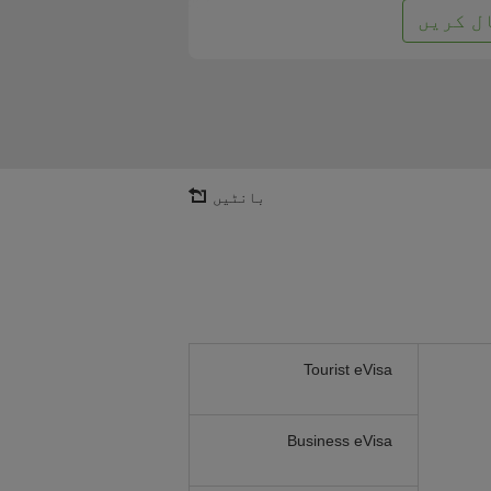
ل کریں
بانٹیں
Tourist eVisa
Business eVisa