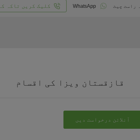
کلیک کریں تاکہ کا
 راست چیٹ
WhatsApp
قازقستان ویزا کی اقسام
آنلائن درخواست دیں