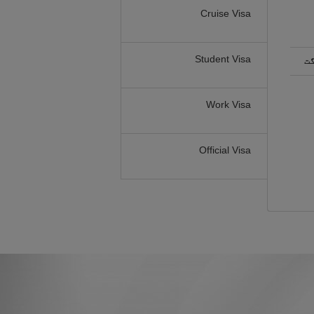
Cruise Visa
Student Visa
گت
Work Visa
Official Visa