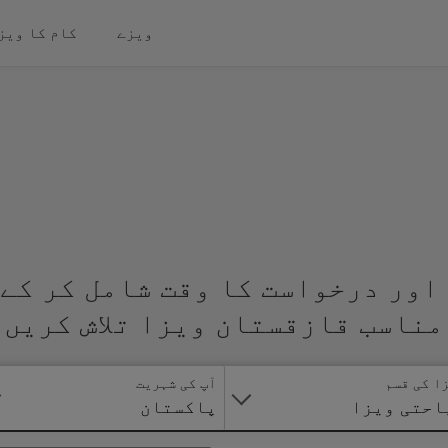
ویزے
کام کا ویز
اور درخواست کا وقت شامل کر کے 
مناسب قازقستان ویزا تلاش کریں
ا کی قسم
آپ کی شہریت
احتی ویزا
پاکستان