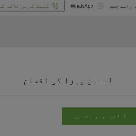
کلیک کریں تاکہ کا
 راست چیٹ
WhatsApp
لبنان ویزا کی اقسام
آنلائن درخواست دیں