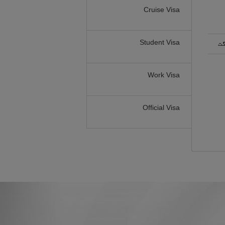
Cruise Visa
Student Visa
گت
Work Visa
Official Visa