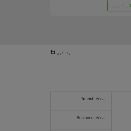
ل کریں
بانٹیں
Tourist eVisa
Business eVisa