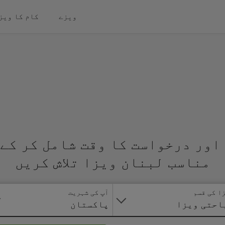
ویزے
کام کا ویز
اور درخواست کا وقت شامل کر کے 
مناسب لبنان ویزا تلاش کریں
ا کی قسم
آپ کی شہریت
احتی ویزا
پاکستان