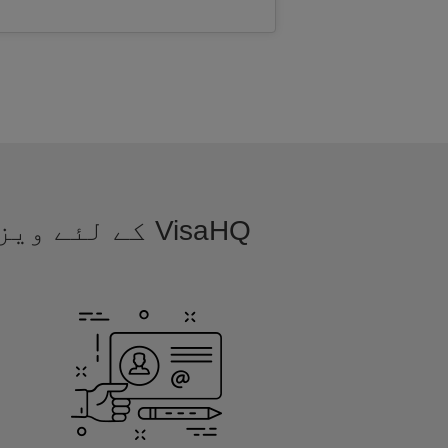
VisaHQ کے لئ