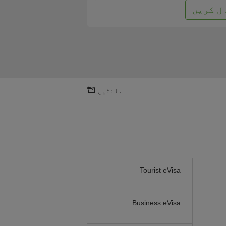
ل کریں
بانٹیں
Tourist eVisa
Business eVisa