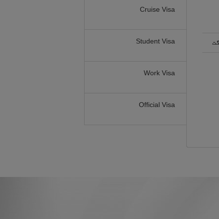
Cruise Visa
Student Visa
گت
Work Visa
Official Visa