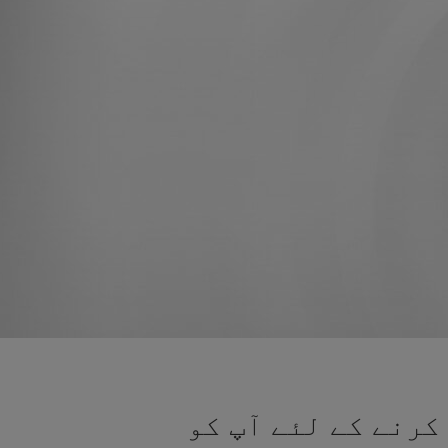
کرنے کے لئے آپ کو