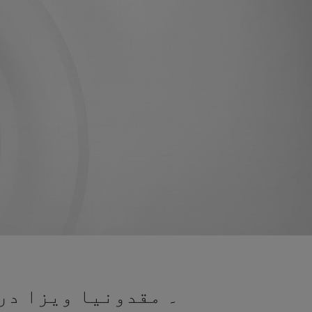
۔ مقدونیا ویزا درخ