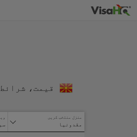
قیمت، شرائط 
منزل منتخب کریں
ویز
مقدونیا
سی