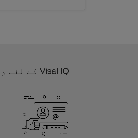
VisaHQ کے 