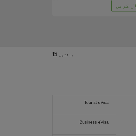
ل کریں
بانٹیں
Tourist eVisa
Business eVisa