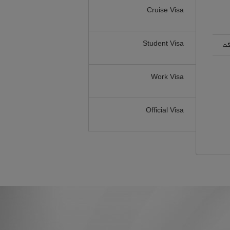
Cruise Visa
Student Visa
گت
Work Visa
Official Visa