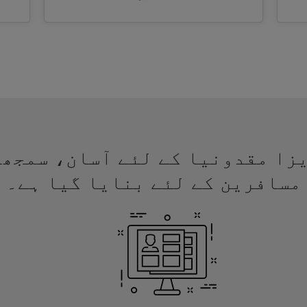
لئے ویزا مقدونیا کے لئے آسان، سمج
مسافرین کے لئے بنایا گیا ہے۔