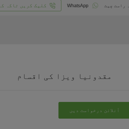
کلیک کریں تاکہ کا
 راست چیٹ
WhatsApp
مقدونیا ویزا کی اقسام
آنلائن درخواست دیں