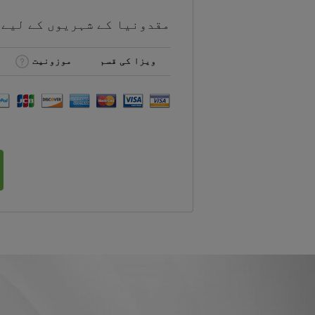
مقدونیا کے شہریوں کے لیے
ویزا کی قسم
موزونیت