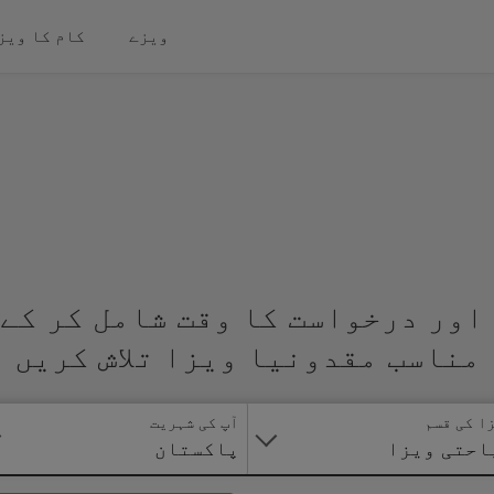
ویزے
کام کا ویز
اور درخواست کا وقت شامل کر کے 
مناسب مقدونیا ویزا تلاش کریں
ا کی قسم
آپ کی شہریت
احتی ویزا
پاکستان