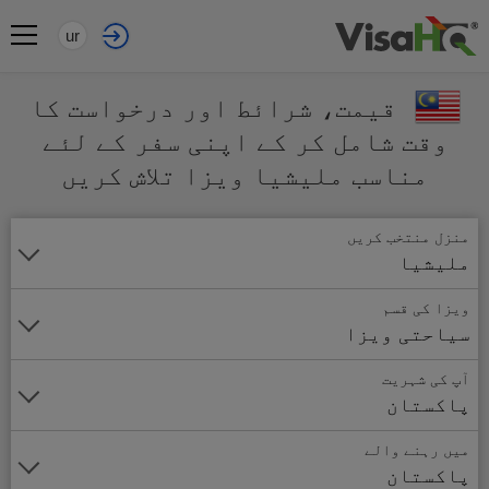
ur
قیمت، شرائط اور درخواست کا
وقت شامل کر کے اپنی سفر کے لئے
مناسب ملیشیا ویزا تلاش کریں
منزل منتخب کریں
ملیشیا
ویزا کی قسم
سیاحتی ویزا
آپ کی شہریت
پاکستان
میں رہنے والے
پاکستان