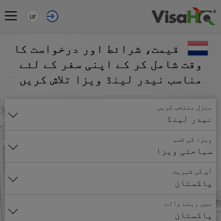
ur
قیمت، شرائط اور درخواست کا
وقت شامل کر کے اپنی سفر کے لئے
مناسب نیدر لینڈ ویزا تلاش کریں
منزل منتخب کریں
نیدر لینڈ
ویزا کی قسم
سیاحتی ویزا
آپ کی شہریت
پاکستان
میں رہنے والے
پاکستان