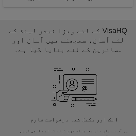
VisaHQ کے لئے ویزا نیدر لینڈ کے
لئے آسان، سمجھنے میں آسان اور
مسافرین کے لئے بنایا گیا ہے۔
ایک اور مکمل شدہ درخواست فارم
ہم آپ سے بار بار معلومات درج کرنے کے لیے کبھی نہیں