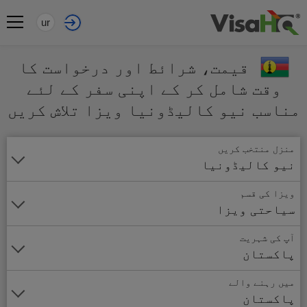
ur
قیمت، شرائط اور درخواست کا
وقت شامل کر کے اپنی سفر کے لئے
مناسب نیو کالیڈونیا ویزا تلاش کریں
منزل منتخب کریں
نیو کالیڈونیا
ویزا کی قسم
سیاحتی ویزا
آپ کی شہریت
پاکستان
میں رہنے والے
پاکستان