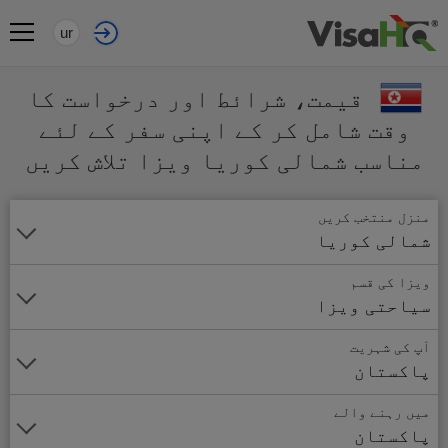
ur
قیمت، شرائط اور درخواست کا
وقت شامل کر کے اپنی سفر کے لئے
مناسب شمالی کوریا ویزا تلاش کریں
منزل منتخب کریں
شمالی کوریا
ویزا کی قسم
سیاحتی ویزا
آپ کی شہریت
پاکستان
میں رہنے والے
پاکستان