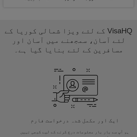
VisaHQ کے لئے ویزا شمالی کوریا کے
لئے آسان، سمجھنے میں آسان اور
مسافرین کے لئے بنایا گیا ہے۔
ایک اور مکمل شدہ درخواست فارم
ہم آپ سے بار بار معلومات درج کرنے کے لیے کبھی نہیں