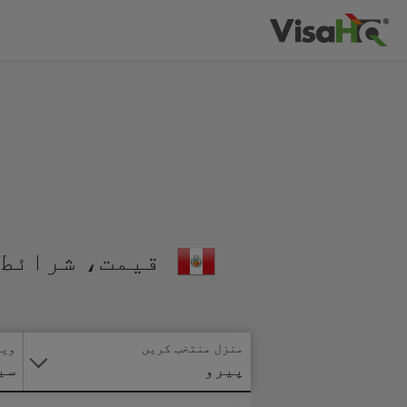
قیمت، شرائط 
منزل منتخب کریں
ویز
پیرو
سی