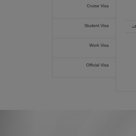
Cruise Visa
Student Visa
گت
Work Visa
Official Visa