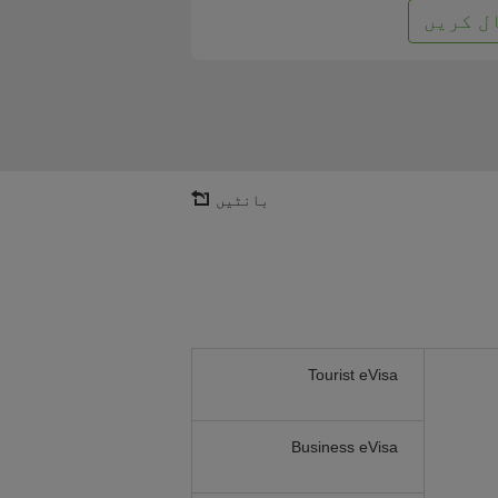
ل کریں
بانٹیں
Tourist eVisa
Business eVisa