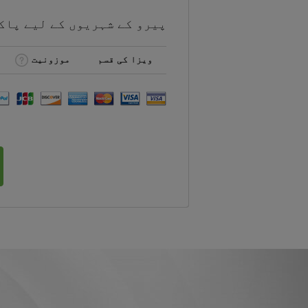
پیرو کے شہریوں کے لیے
پاک
ویزا کی قسم
موزونیت