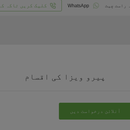
کلیک کریں تاکہ کا
 راست چیٹ
WhatsApp
پیرو ویزا کی اقسام
آنلائن درخواست دیں