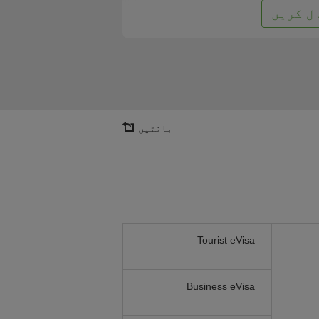
ل کریں
بانٹیں
Tourist eVisa
Business eVisa