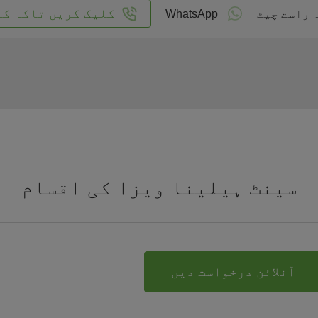
کلیک کریں تاکہ کا
 راست چیٹ
WhatsApp
سینٹ ہیلینا ویزا کی اقسام
آنلائن درخواست دیں