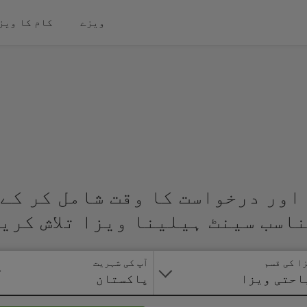
ویزے
کام کا ویز
اور درخواست کا وقت شامل کر کے 
اسب سینٹ ہیلینا ویزا تلاش کری
ا کی قسم
آپ کی شہریت
احتی ویزا
پاکستان