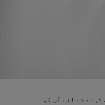
کرنے کے لئے آپ کو