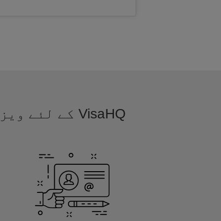
VisaHQ کے لئ