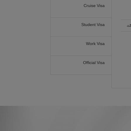
Cruise Visa
Student Visa
گت
Work Visa
Official Visa