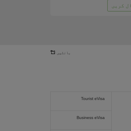
ل کریں
بانٹیں
Tourist eVisa
Business eVisa