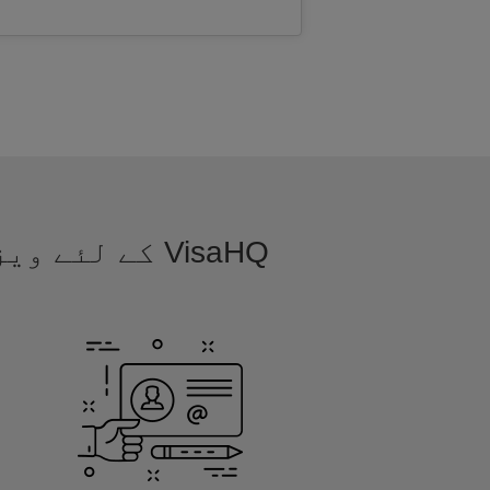
VisaHQ کے لئ