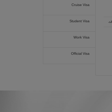
Cruise Visa
Student Visa
گت
Work Visa
Official Visa