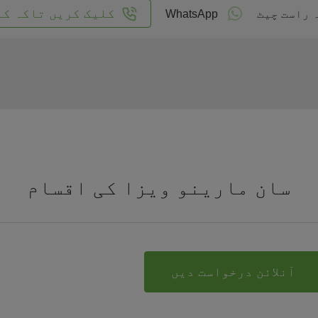
کلیک کریں تاکہ کا
 راست چیٹ
WhatsApp
سان مارینو ویزا کی اقسام
آنلائن درخواست دیں