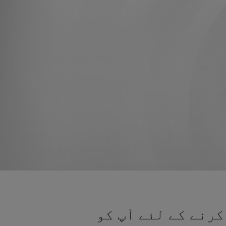
کرنے کے لئے آپ کو