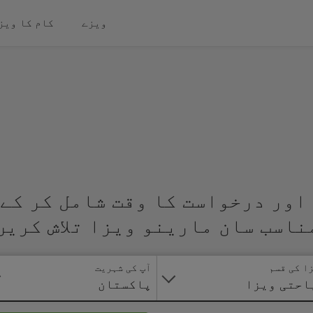
ویزے
کام کا ویز
اور درخواست کا وقت شامل کر کے 
ناسب سان مارینو ویزا تلاش کریں
ا کی قسم
آپ کی شہریت
احتی ویزا
پاکستان