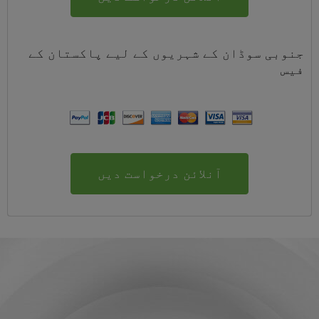
جنوبی سوڈان کے شہریوں کے لیے
پاکستان
کے
فیس
آنلائن درخواست دیں