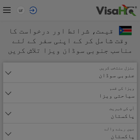
ur
قیمت، شرائط اور درخواست کا
وقت شامل کر کے اپنی سفر کے لئے
مناسب جنوبی سوڈان ویزا تلاش کریں
منزل منتخب کریں
جنوبی سوڈان
ویزا کی قسم
سیاحتی ویزا
آپ کی شہریت
پاکستان
میں رہنے والے
پاکستان