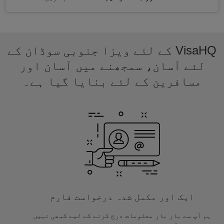
VisaHQ کے لئے ویزا جنوبی سوڈان کے
لئے آسان، سمجھنے میں آسان اور
مسافرین کے لئے بنایا گیا ہے۔
ایک اور مکمل شدہ درخواست فارم
ہم آپ سے بار بار معلومات درج کرنے کے لیے کبھی نہیں