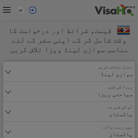
ur
قیمت، شرائط اور درخواست کا
وقت شامل کر کے اپنی سفر کے لئے
مناسب سوازی لینڈ ویزا تلاش کریں
منزل منتخب کریں
سوازی لینڈ
ویزا کی قسم
سیاحتی ویزا
آپ کی شہریت
پاکستان
میں رہنے والے
پاکستان