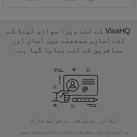
VisaHQ کے لئے ویزا سوازی لینڈ کے
لئے آسان، سمجھنے میں آسان اور
مسافرین کے لئے بنایا گیا ہے۔
ایک اور مکمل شدہ درخواست فارم
ہم آپ سے بار بار معلومات درج کرنے کے لیے کبھی نہیں