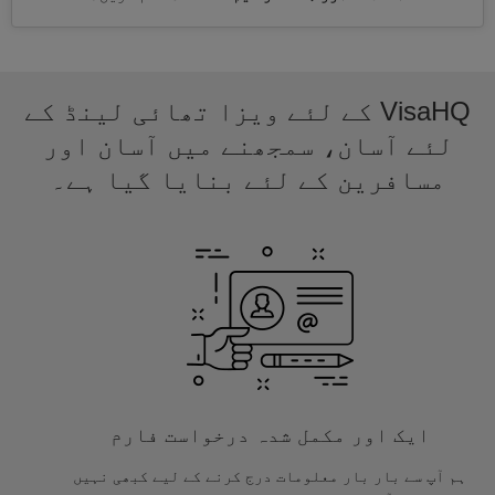
VisaHQ کے لئے ویزا تھائی لینڈ کے
لئے آسان، سمجھنے میں آسان اور
مسافرین کے لئے بنایا گیا ہے۔
ایک اور مکمل شدہ درخواست فارم
ہم آپ سے بار بار معلومات درج کرنے کے لیے کبھی نہیں