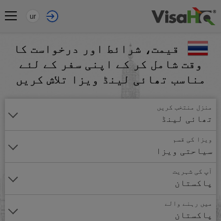
ur
قیمت، شرائط اور درخواست کا
وقت شامل کر کے اپنی سفر کے لئے
مناسب تھائی لینڈ ویزا تلاش کریں
منزل منتخب کریں
تھائی لینڈ
ویزا کی قسم
سیاحتی ویزا
آپ کی شہریت
پاکستان
میں رہنے والے
پاکستان